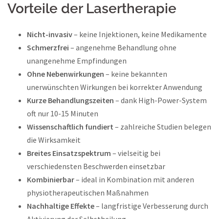
Vorteile der Lasertherapie
Nicht-invasiv
– keine Injektionen, keine Medikamente
Schmerzfrei
– angenehme Behandlung ohne
unangenehme Empfindungen
Ohne Nebenwirkungen
– keine bekannten
unerwünschten Wirkungen bei korrekter Anwendung
Kurze Behandlungszeiten
– dank High-Power-System
oft nur 10-15 Minuten
Wissenschaftlich fundiert
– zahlreiche Studien belegen
die Wirksamkeit
Breites Einsatzspektrum
– vielseitig bei
verschiedensten Beschwerden einsetzbar
Kombinierbar
– ideal in Kombination mit anderen
physiotherapeutischen Maßnahmen
Nachhaltige Effekte
– langfristige Verbesserung durch