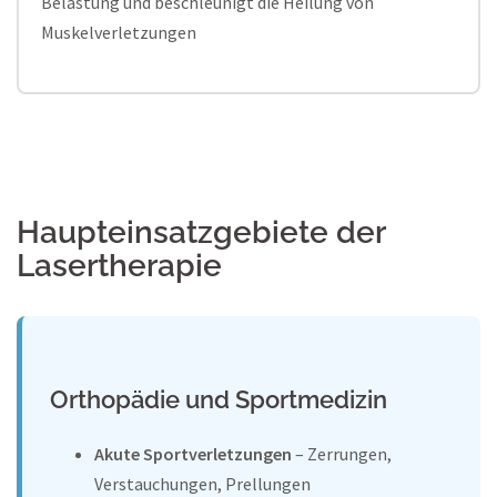
Belastung und beschleunigt die Heilung von
Muskelverletzungen
Haupteinsatzgebiete der
Lasertherapie
Orthopädie und Sportmedizin
Akute Sportverletzungen
– Zerrungen,
Verstauchungen, Prellungen