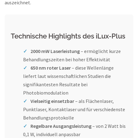
auszeichnet.
Technische Highlights des iLux-Plus
2000 mW Laserleistung
– ermöglicht kurze
Behandlungszeiten bei hoher Effektivität
650 nm roter Laser
– diese Wellenlänge
liefert laut wissenschaftlichen Studien die
signifikantesten Resultate bei
Photobiomodulation
Vielseitig einsetzbar
– als Flächenlaser,
Punktlaser, Kontaktlaser und für verschiedenste
Behandlungsprotokolle
Regelbare Ausgangsleistung
– von 2 Watt bis
0,1 W, individuell anpassbar