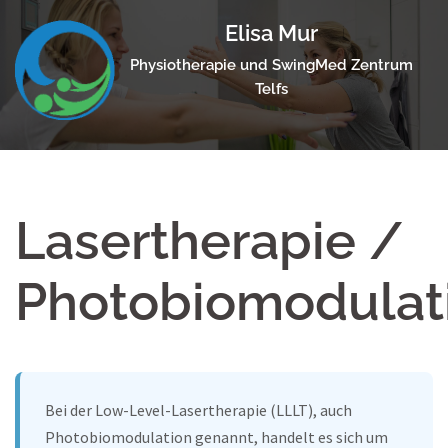
Skip
Elisa Mur
to
content
Physiotherapie und SwingMed Zentrum
Telfs
Lasertherapie /
Photobiomodulat
Bei der Low-Level-Lasertherapie (LLLT), auch
Photobiomodulation genannt, handelt es sich um